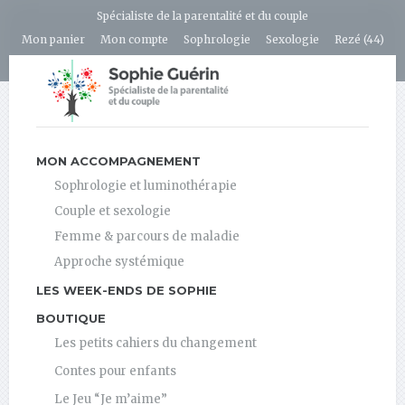
Spécialiste de la parentalité et du couple
Mon panier
Mon compte
Sophrologie
Sexologie
Rezé (44)
MON ACCOMPAGNEMENT
Sophrologie et luminothérapie
Couple et sexologie
Femme & parcours de maladie
Approche systémique
LES WEEK-ENDS DE SOPHIE
BOUTIQUE
Les petits cahiers du changement
Contes pour enfants
Le Jeu “Je m’aime”