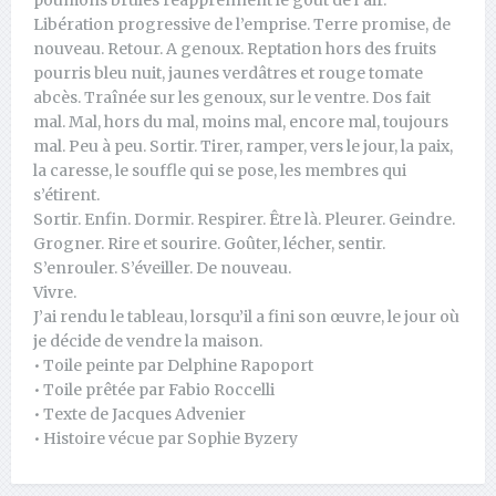
Libération progressive de l’emprise. Terre promise, de
nouveau. Retour. A genoux. Reptation hors des fruits
pourris bleu nuit, jaunes verdâtres et rouge tomate
abcès. Traînée sur les genoux, sur le ventre. Dos fait
mal. Mal, hors du mal, moins mal, encore mal, toujours
mal. Peu à peu. Sortir. Tirer, ramper, vers le jour, la paix,
la caresse, le souffle qui se pose, les membres qui
s’étirent.
Sortir. Enfin. Dormir. Respirer. Être là. Pleurer. Geindre.
Grogner. Rire et sourire. Goûter, lécher, sentir.
S’enrouler. S’éveiller. De nouveau.
Vivre.
J’ai rendu le tableau, lorsqu’il a fini son œuvre, le jour où
je décide de vendre la maison.
• Toile peinte par Delphine Rapoport
• Toile prêtée par Fabio Roccelli
• Texte de Jacques Advenier
• Histoire vécue par Sophie Byzery