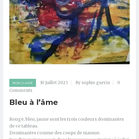
10 juillet 2023
By sophie.guerin
0
NON CLASSÉ
Comments
Bleu à l’âme
Rouge, bleu, jaune sont les trois couleurs dominantes
de ce tableau.
Dominantes comme des coups de massue.