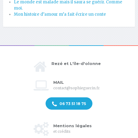
Le monde est malade mais il saura se guérir. Comme
moi.
Mon histoire d’amour m’a fait écrire un conte
Rezé et L'île-d'olonne
MAIL
contact@sophieguerin.fr
06 73 51 18 75
Mentions légales
et crédits