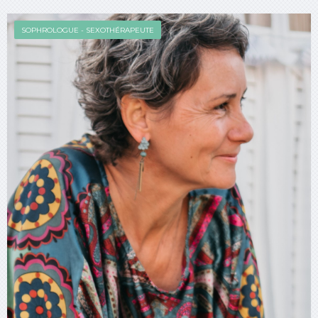
SOPHROLOGUE - SEXOTHÉRAPEUTE