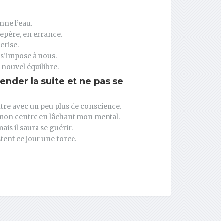
nne l’eau.
epère, en errance.
crise.
s’impose à nous.
nouvel équilibre.
nder la suite et ne pas se
autre avec un peu plus de conscience.
n mon centre en lâchant mon mental.
s il saura se guérir.
stent ce jour une force.