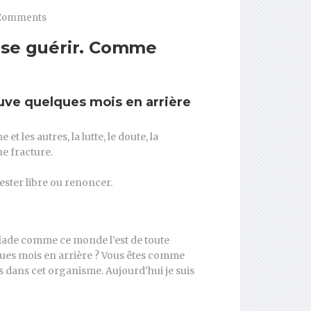
Comments
 se guérir. Comme
uve quelques mois en arrière
 les autres, la lutte, le doute, la
e fracture.
 rester libre ou renoncer.
malade comme ce monde l’est de toute
ques mois en arrière ? Vous êtes comme
 dans cet organisme. Aujourd'hui je suis