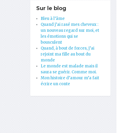
Sur le blog
Bleu à l’âme
Quand j’ai rasé mes cheveux :
un nouveau regard sur moi, et
les émotions qui se
bousculent
Quand, à bout de forces, j’ai
rejoint ma fille au bout du
monde
Le monde est malade mais il
saura se guérir. Comme moi.
Mon histoire d’amour m’a fait
écrire un conte