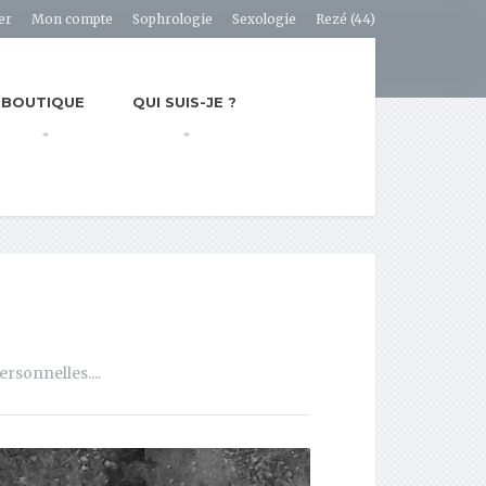
er
Mon compte
Sophrologie
Sexologie
Rezé (44)
BOUTIQUE
QUI SUIS-JE ?
rsonnelles....