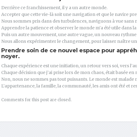
Derrière ce franchissement, il y a un autre monde.
Accepter que cette vie-là soit une navigation et que le navire pre
Nous sommes pris dans des turbulences, naviguons à vue sans r
Apprendre la patience et observer le monde m’a été utile dans la 
Puis un autre mouvement, une autre vague, un nouveau rythme 
Nous allons expérimenter le changement, pour laisser naître un 
Prendre soin de ce nouvel espace pour appréhe
noyer.
Chaque expérience est une initiation, un retour vers soi, vers l’
Chaque décision que j’ai prise lors de mon chaos, était basée e
Non, nous ne sommes pas tout puissants. Le monde est malade mai
L’appartenance, la famille, la communauté, les amis ont été et re
Comments for this post are closed.