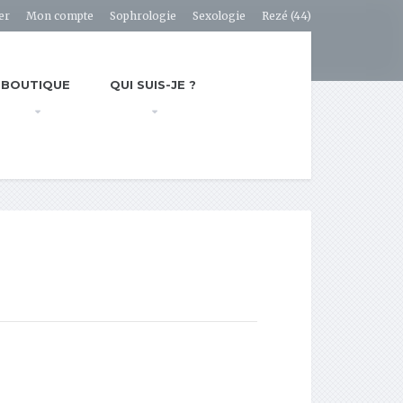
er
Mon compte
Sophrologie
Sexologie
Rezé (44)
BOUTIQUE
QUI SUIS-JE ?