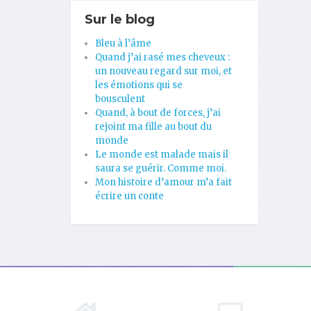
Sur le blog
Bleu à l’âme
Quand j’ai rasé mes cheveux :
un nouveau regard sur moi, et
les émotions qui se
bousculent
Quand, à bout de forces, j’ai
rejoint ma fille au bout du
monde
Le monde est malade mais il
saura se guérir. Comme moi.
Mon histoire d’amour m’a fait
écrire un conte