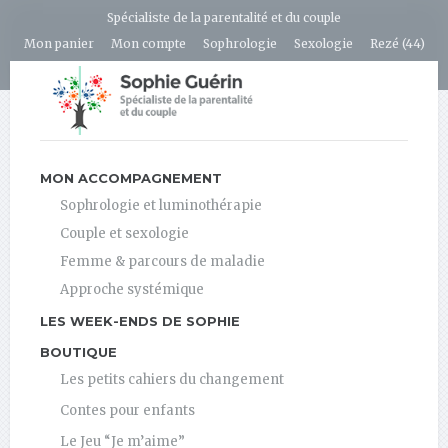
Spécialiste de la parentalité et du couple
Mon panier
Mon compte
Sophrologie
Sexologie
Rezé (44)
MON ACCOMPAGNEMENT
Sophrologie et luminothérapie
Couple et sexologie
Femme & parcours de maladie
Approche systémique
LES WEEK-ENDS DE SOPHIE
BOUTIQUE
Les petits cahiers du changement
Contes pour enfants
Le Jeu “Je m’aime”