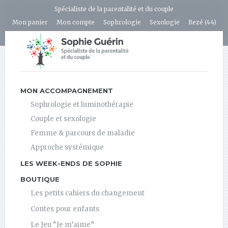
Spécialiste de la parentalité et du couple
Mon panier
Mon compte
Sophrologie
Sexologie
Rezé (44)
MON ACCOMPAGNEMENT
Sophrologie et luminothérapie
Couple et sexologie
Femme & parcours de maladie
Approche systémique
LES WEEK-ENDS DE SOPHIE
BOUTIQUE
Les petits cahiers du changement
Contes pour enfants
Le Jeu “Je m’aime”