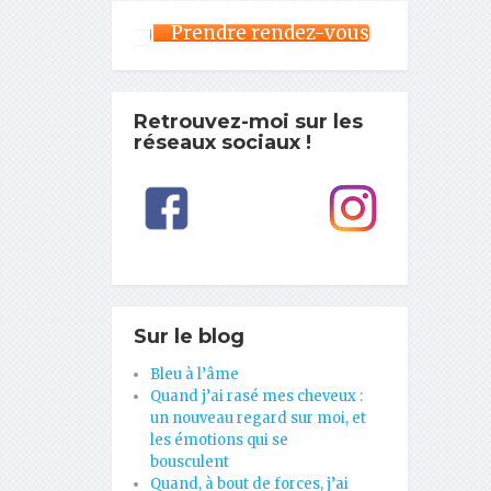
Prendre rendez-vous
Retrouvez-moi sur les
réseaux sociaux !
Sur le blog
Bleu à l’âme
Quand j’ai rasé mes cheveux :
un nouveau regard sur moi, et
les émotions qui se
bousculent
Quand, à bout de forces, j’ai