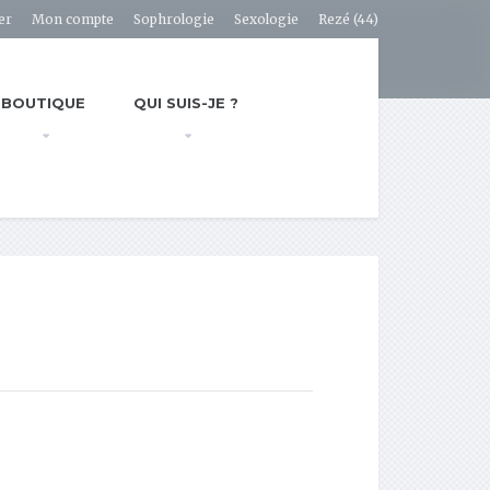
er
Mon compte
Sophrologie
Sexologie
Rezé (44)
BOUTIQUE
QUI SUIS-JE ?