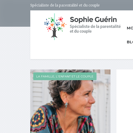
Spécialiste de la parentalité et du couple
MO
BL
LA FAMILLE, L'ENFANT ET LE COUPLE