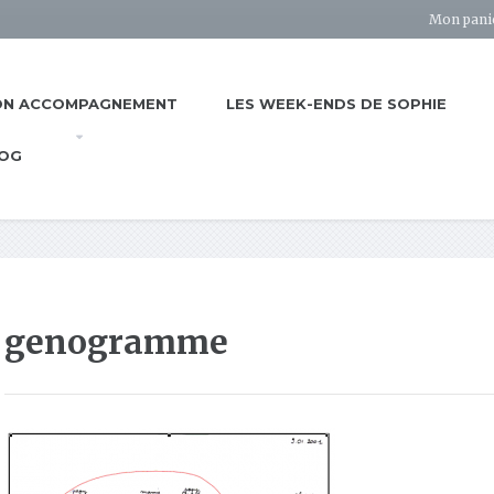
Mon pani
N ACCOMPAGNEMENT
LES WEEK-ENDS DE SOPHIE
OG
genogramme