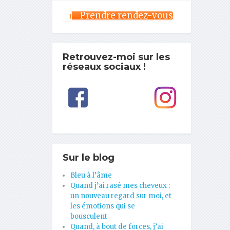
Prendre rendez-vous
Retrouvez-moi sur les
réseaux sociaux !
Sur le blog
Bleu à l’âme
Quand j’ai rasé mes cheveux :
un nouveau regard sur moi, et
les émotions qui se
bousculent
Quand, à bout de forces, j’ai