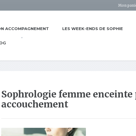
Mon pani
N ACCOMPAGNEMENT
LES WEEK-ENDS DE SOPHIE
OG
Sophrologie femme enceinte 
accouchement