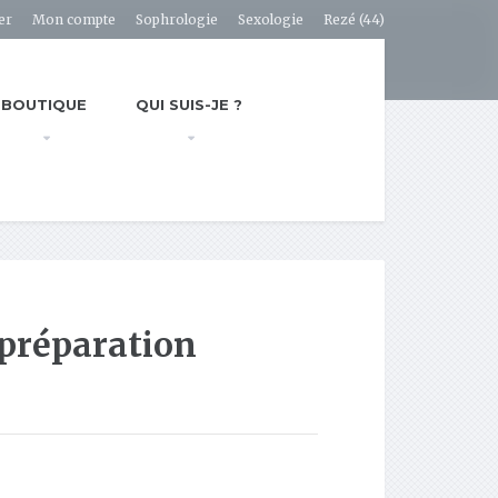
er
Mon compte
Sophrologie
Sexologie
Rezé (44)
BOUTIQUE
QUI SUIS-JE ?
préparation