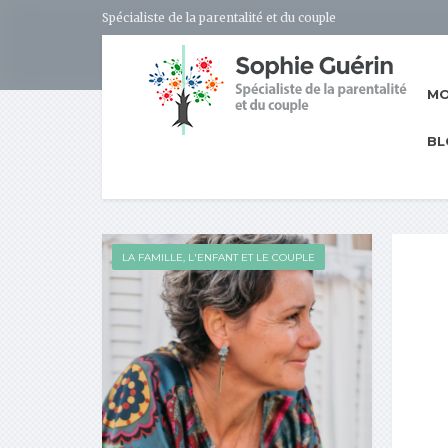
Spécialiste de la parentalité et du couple
MO
BL
LA FAMILLE, L'ENFANT ET LE COUPLE